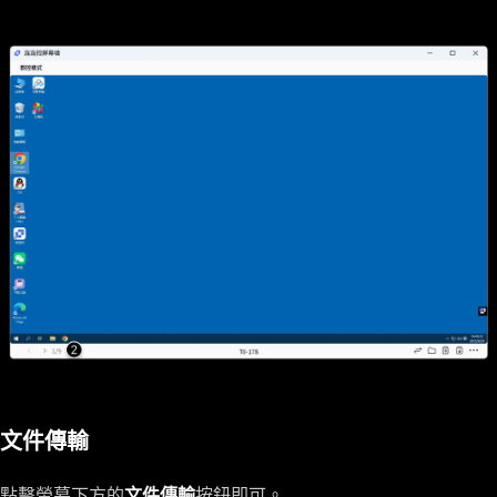
文件傳輸
點擊螢幕下方的
文件傳輸
按鈕即可。