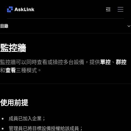
文件目錄
目錄
監控牆
監控牆可以同時查看或操控多台設備，提供
單控
、
群控
和
查看
三種模式。
使用前提
成員已加入企業；
管理員已將目標設備授權給該成員；