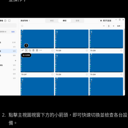
點擊主視圖視窗下方的小箭頭，即可快速切換並檢查各台設
備。