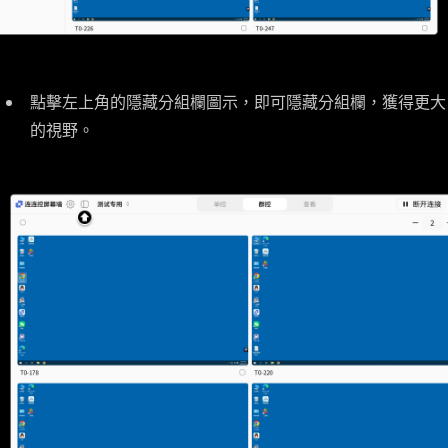
點擊左上角的隱藏分組欄圖示，即可隱藏分組欄，獲得更大
的視野。