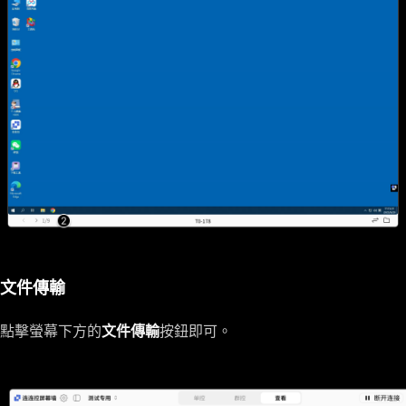
文件傳輸
點擊螢幕下方的
文件傳輸
按鈕即可。