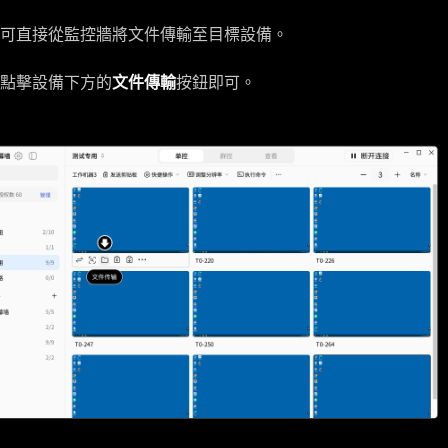
可直接從監控牆將文件傳輸至目標設備。
點擊設備下方的
文件傳輸
按鈕即可。