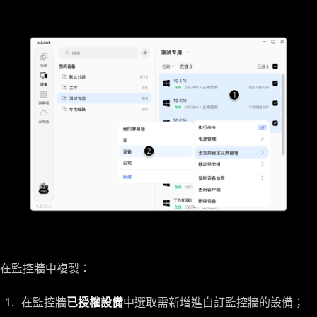
在監控牆中複製：
在監控牆
已授權設備
中選取需新增進自訂監控牆的設備；