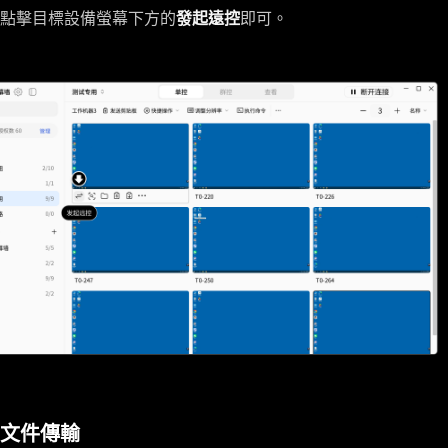
點擊目標設備螢幕下方的
發起遠控
即可。
文件傳輸