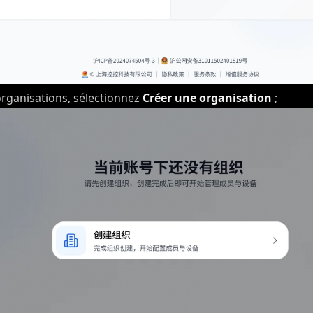
 organisations, sélectionnez
Créer une organisation
;