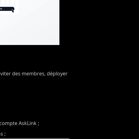
inviter des membres, déployer
compte AskLink ;
s ;