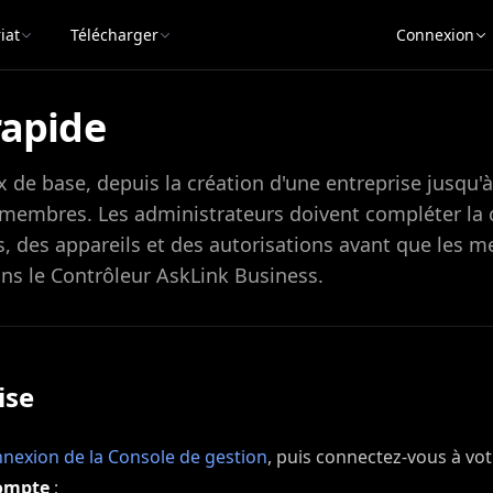
iat
Télécharger
Connexion
apide
ux de base, depuis la création d'une entreprise jusqu'à
 membres. Les administrateurs doivent compléter la 
, des appareils et des autorisations avant que les m
ans le Contrôleur AskLink Business.
ise
nexion de la Console de gestion
, puis connectez-vous à vo
compte
;