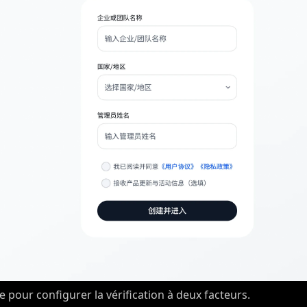
e pour configurer la vérification à deux facteurs.