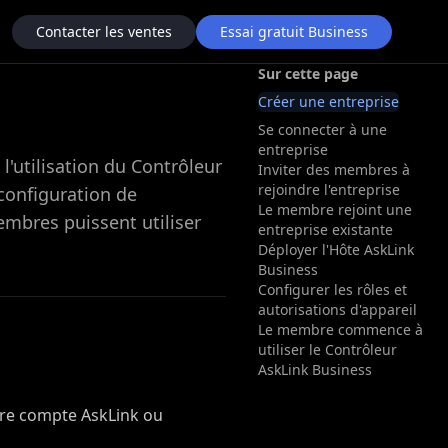
Contacter les ventes
Essai gratuit Business
Sur cette page
Créer une entreprise
Se connecter à une
entreprise
 l'utilisation du Contrôleur
Inviter des membres à
rejoindre l'entreprise
configuration de
Le membre rejoint une
embres puissent utiliser
entreprise existante
Déployer l'Hôte AskLink
Business
Configurer les rôles et
autorisations d'appareil
Le membre commence à
utiliser le Contrôleur
AskLink Business
tre compte AskLink ou