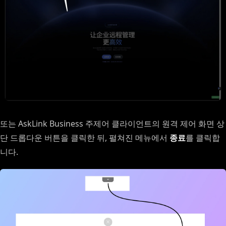
또는 AskLink Business 주제어 클라이언트의 원격 제어 화면 상
단 드롭다운 버튼을 클릭한 뒤, 펼쳐진 메뉴에서
종료
를 클릭합
니다.