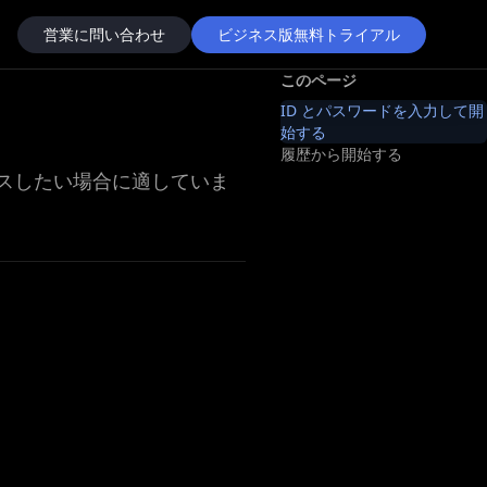
営業に問い合わせ
ビジネス版無料トライアル
このページ
ID とパスワードを入力して開
始する
履歴から開始する
セスしたい場合に適していま