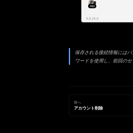
保存される接続情報にはパ
ワードを使用し、前回のセ
前へ
アカウント削除