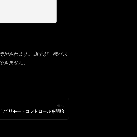
使用されます。相手が一時パス
できません。
次へ
してリモートコントロールを開始