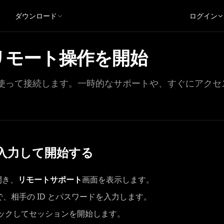
ダウンロード
ログイン
てリモート操作を開始
ドを使って接続します。一時的なサポートや、すぐにアク
を入力して開始する
開き、
リモートサポート
画面を表示します。
で、相手の ID とパスワードを入力します。
ックしてセッションを開始します。