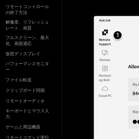
リモートコントロール
の終了方法
解像度、リフレッシュ
レート、画質
フルスクリーン、最大
化、画面適応
仮想ディスプレイ
パフォーマンスモニタ
ー
ファイル転送
クリップボード同期
リモートオーディオ
キーボードとマウス入
力
ゲームと周辺機器
リモートコマンド実行