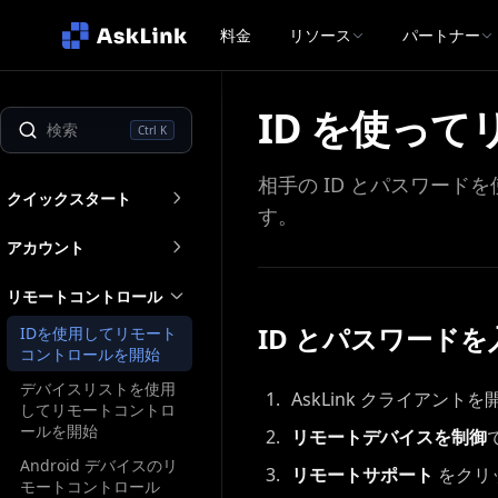
料金
リソース
パートナー
ID を使っ
Ctrl K
相手の ID とパスワー
クイックスタート
す。
アカウント
リモートコントロール
ID とパスワード
IDを使用してリモート
コントロールを開始
デバイスリストを使用
AskLink クライアントを
してリモートコントロ
ールを開始
リモートデバイスを制御
Android デバイスのリ
リモートサポート
をクリ
モートコントロール