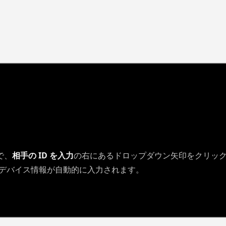
で、
相手の ID を入力
の右にあるドロップダウン矢印をクリッ
、デバイス情報が自動的に入力されます。