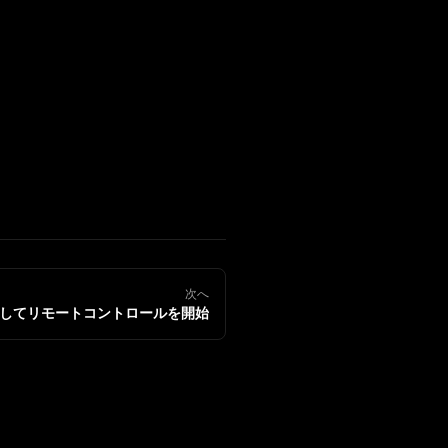
次へ
用してリモートコントロールを開始