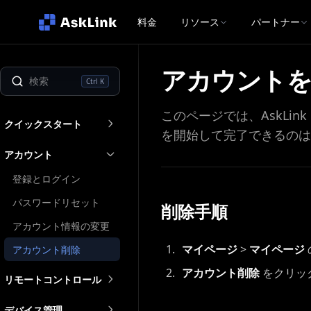
料金
リソース
パートナー
アカウントを
Ctrl K
このページでは、AskL
クイックスタート
を開始して完了できるのは
アカウント
登録とログイン
パスワードリセット
削除手順
アカウント情報の変更
マイページ
>
マイページ
アカウント削除
アカウント削除
をクリッ
リモートコントロール
デバイス管理