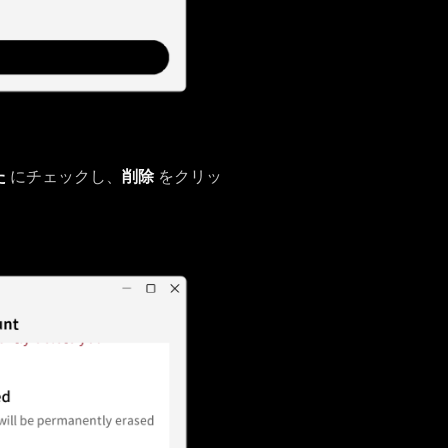
た
にチェックし、
削除
をクリッ