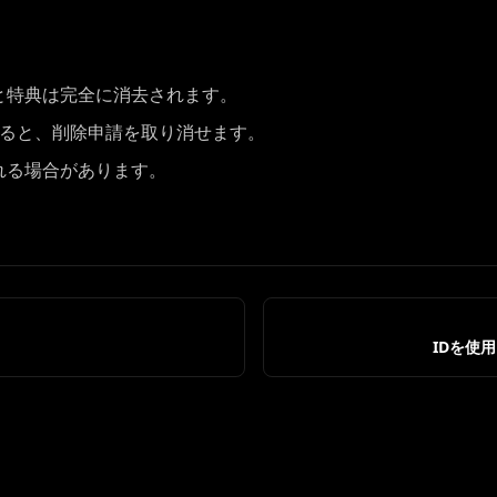
と特典は完全に消去されます。
すると、削除申請を取り消せます。
れる場合があります。
IDを使