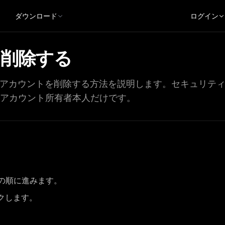
ダウンロード
ログイン
削除する
ink アカウントを削除する方法を説明します。セキュリ
アカウント所有者本人だけです。
の順に進みます。
クします。