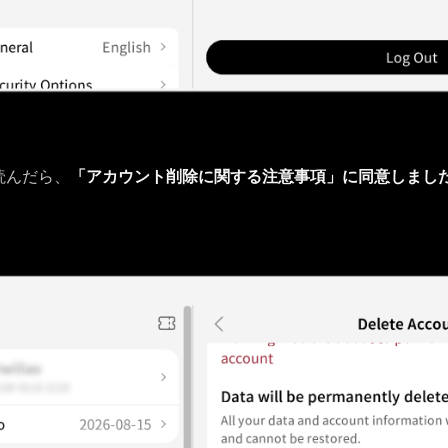
読んだら、
「アカウント削除に関する注意事項」に同意しまし