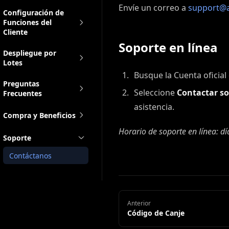
Envíe un correo a
support@a
Configuración de
Funciones del
Cliente
Soporte en línea
Despliegue por
Lotes
Busque la Cuenta oficial
Preguntas
Seleccione
Contactar s
Frecuentes
asistencia.
Compra y Beneficios
Horario de soporte en línea: d
Soporte
Contáctanos
Anterior
Código de Canje