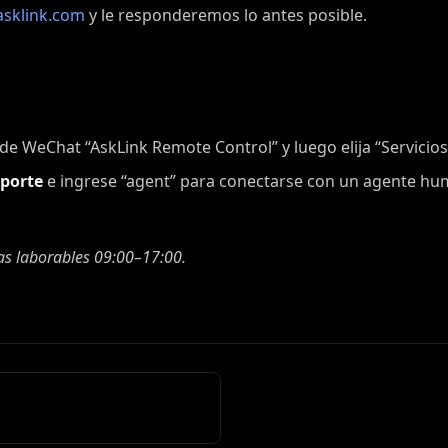
sklink.com
y le responderemos lo antes posible.
 de WeChat “AskLink Remote Control” y luego elija “Servicios
oporte
e ingrese “agent” para conectarse con un agente hu
ías laborables 09:00–17:00.