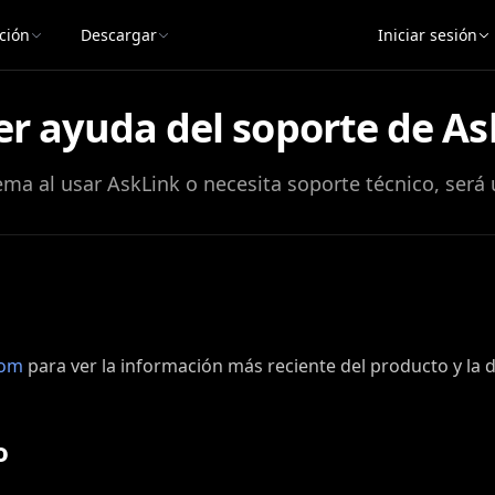
ción
Descargar
Iniciar sesión
r ayuda del soporte de As
ma al usar AskLink o necesita soporte técnico, será 
com
para ver la información más reciente del producto y la
o