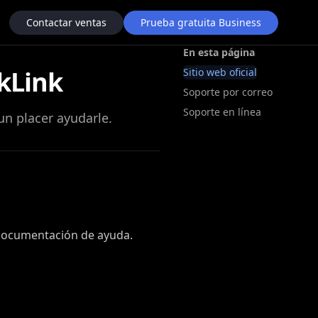
Contactar ventas
Prueba gratuita Business
En esta página
kLink
Sitio web oficial
Soporte por correo
Soporte en línea
un placer ayudarle.
 documentación de ayuda.