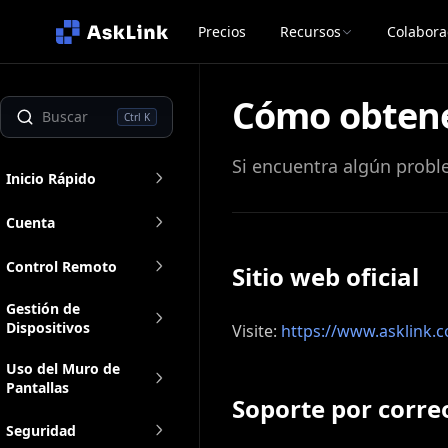
Precios
Recursos
Colabora
Cómo obtene
Ctrl K
Si encuentra algún proble
Inicio Rápido
Cuenta
Control Remoto
Sitio web oficial
Gestión de
Dispositivos
Visite:
https://www.asklink.
Uso del Muro de
Pantallas
Soporte por corre
Seguridad