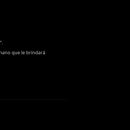
”.
mano que le brindará