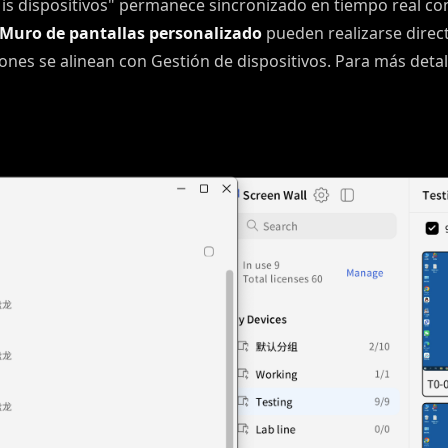
is dispositivos" permanece sincronizado en tiempo real con 
 Muro de pantallas personalizado
pueden realizarse direc
ones se alinean con Gestión de dispositivos. Para más detall