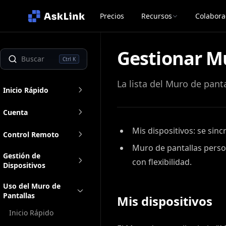
Precios
Recursos
Colabora
Gestionar M
Ctrl K
La lista del Muro de pan
Inicio Rápido
Cuenta
Mis dispositivos: se sinc
Control Remoto
Muro de pantallas perso
Gestión de
con flexibilidad.
Dispositivos
Uso del Muro de
Pantallas
Mis dispositivos
Inicio Rápido