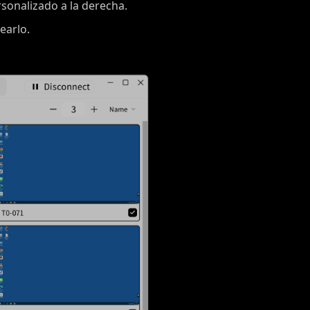
rsonalizado a la derecha.
earlo.