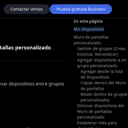
Contactar ventas
Prueba gratuita Business
En esta página
Mis dispositivos
Muro de pantallas
personalizado
allas personalizado
.
Gestión de grupos (Crear,
Eliminar, Renombrar)
Agregar dispositivos a un
grupo personalizado
Agregar desde la lista
de Dispositivos
Copiar dentro del Muro
nar dispositivos entre grupos
de pantallas
Mover dentro de grupos
personalizados
Eliminar dispositivos del
Muro de pantallas
personalizado
Establecer nota para