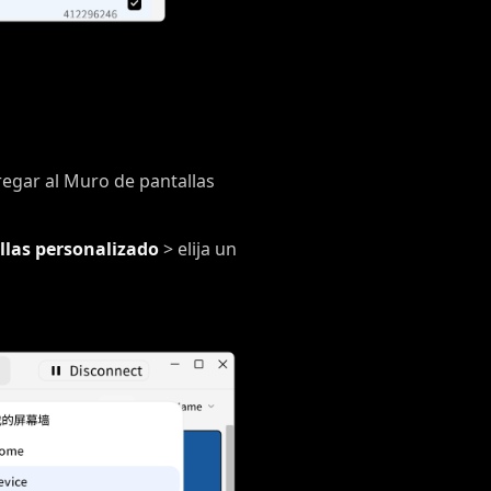
regar al Muro de pantallas
llas personalizado
> elija un