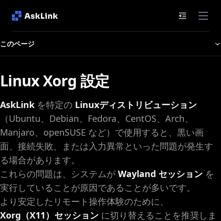
ドキュメン
このページ
Linux Xorg 設定
AskLink
を特定の
Linuxディストリビューション
（Ubuntu、Debian、Fedora、CentOS、Arch、
Manjaro、openSUSE など）で使用すると、黒い画
面、接続失敗、または入力異常といった問題が発生す
る場合があります。
これらの問題は、システムが
Wayland セッション
を
実行していることが原因であることが多いです。
より安定したリモート操作体験のために、
Xorg（X11）セッション
に切り替えることを推奨しま