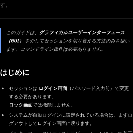
す。
このガイドは、
グラフィカルユーザーインターフェース
（GUI）
を介してセッションを切り替える方法のみを扱い
ます。コマンドライン操作は必要ありません。
はじめに
セッションは
ログイン画面
（パスワード入力前）で変更
する必要があります。
ロック画面
では機能しません。
システムが自動ログインに設定されている場合は、まずロ
グアウトしてログイン画面に戻ります。