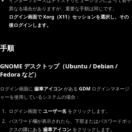
インターフェースはディストリビューションによって若干
異なる場合がありますが、重要な手順は同じです。
ログイン画面で Xorg（X11）セッションを選択し、その
後ログインします。
手順
GNOME デスクトップ（Ubuntu / Debian /
Fedora など）
ログイン画面に
歯車アイコン
がある
GDM
ログインマネージ
ャーを使用しているシステムの場合：
ログイン画面で
ユーザー名
をクリックします。
パスワード欄が表示されたら、下部またはパスワードボッ
クスの隣にある
歯車アイコン
をクリックします。