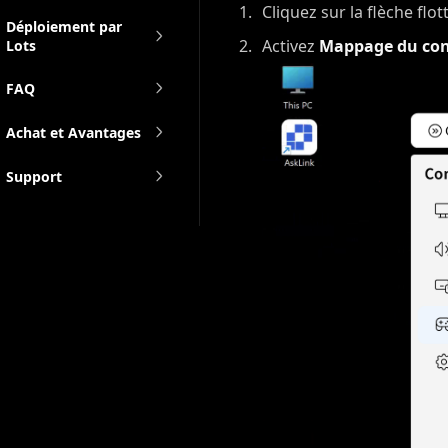
Cliquez sur la flèche fl
Déploiement par
Activez
Mappage du con
Lots
FAQ
Achat et Avantages
Support