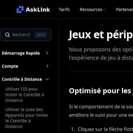
Tarifs
Ressources
Partenar
Jeux et péri
Ctrl K
Nous proposons des optio
Démarrage Rapide
l'expérience de jeu à dist
Compte
Contrôle à Distance
Optimisé pour les
Utiliser l'ID pour
Initier le Contrôle à
Distance
Si le comportement de la sou
Utiliser la Liste des
améliore le suivi pour une ex
Appareils pour Initier
le Contrôle à
Distance
Cliquez sur la flèche fl