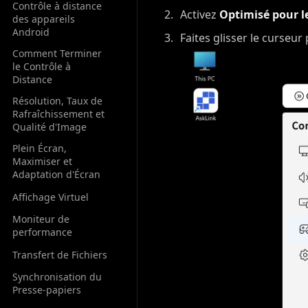
Contrôle à distance
Activez
Optimisé pour l
des appareils
Android
Faites glisser le curseur
Comment Terminer
le Contrôle à
Distance
Résolution, Taux de
Rafraîchissement et
Qualité d'Image
Plein Écran,
Maximiser et
Adaptation d'Écran
Affichage Virtuel
Moniteur de
performance
Transfert de Fichiers
Synchronisation du
Presse-papiers