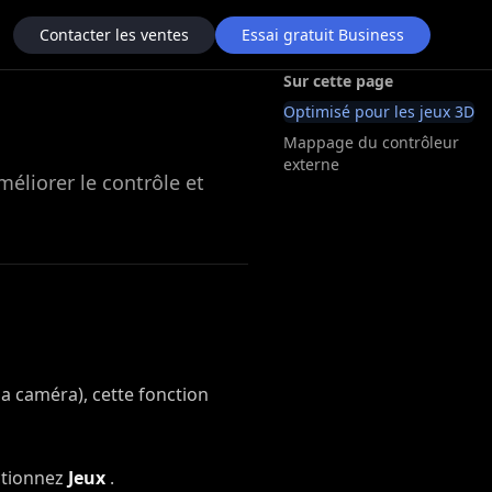
Contacter les ventes
Essai gratuit Business
Sur cette page
Optimisé pour les jeux 3D
Mappage du contrôleur
externe
éliorer le contrôle et
la caméra), cette fonction
ectionnez
Jeux
.