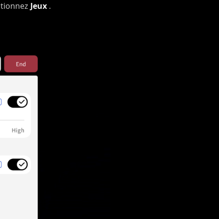
ectionnez
Jeux
.