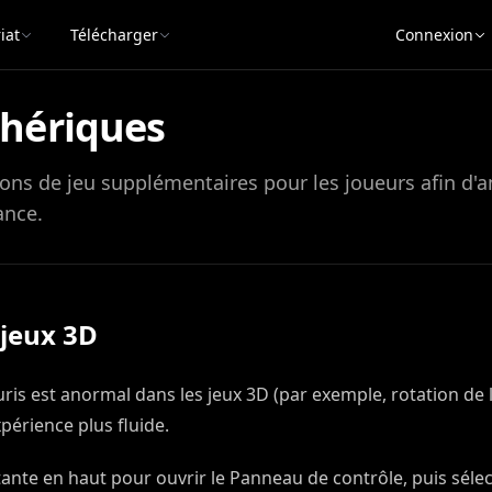
iat
Télécharger
Connexion
phériques
ns de jeu supplémentaires pour les joueurs afin d'am
ance.
 jeux 3D
ris est anormal dans les jeux 3D (par exemple, rotation de 
périence plus fluide.
ottante en haut pour ouvrir le Panneau de contrôle, puis sél