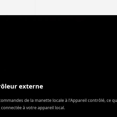
ôleur externe
commandes de la manette locale à l'Appareil contrôlé, ce q
e connectée à votre appareil local.