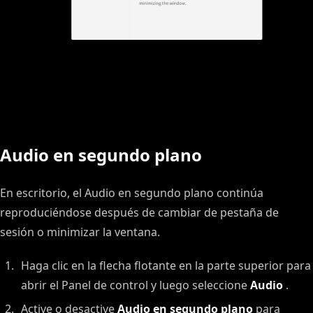
Audio en segundo plano
En escritorio, el Audio en segundo plano continúa
reproduciéndose después de cambiar de pestaña de
sesión o minimizar la ventana.
Haga clic en la flecha flotante en la parte superior para
abrir el Panel de control y luego seleccione
Audio
.
Active o desactive
Audio en segundo plano
para