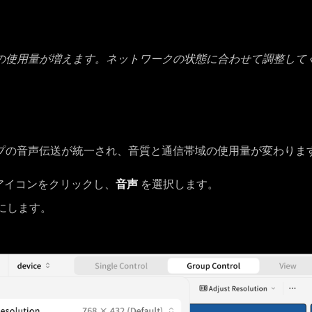
の使用量が増えます。ネットワークの状態に合わせて調整して
プの音声伝送が統一され、音質と通信帯域の使用量が変わりま
アイコンをクリックし、
音声
を選択します。
にします。