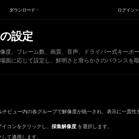
ダウンロード
ログイン
の設定
像度、フレーム数、画質、音声、ドライバー式キーボ
場面に応じて設定し、鮮明さと滑らかさのバランスを
ルチビュー内の各グループで解像度が統一され、表示に一貫性
アイコンをクリックし、
採集解像度
を選択します。
クして適用します。