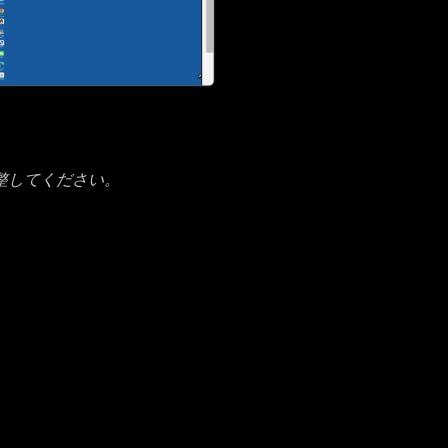
整してください。
。