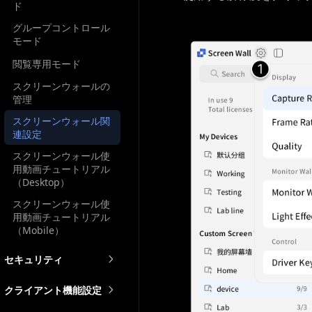
ド
グループコントロール
モード
閲覧専用モード
スクリーンウォールの
管理
スクリーンウォール関
連設定
スクリーンウォール使
用動画チュートリアル
（Desktop）
スクリーンウォール使
用動画チュートリアル
（Mobile）
セキュリティ
クライアント機能設定