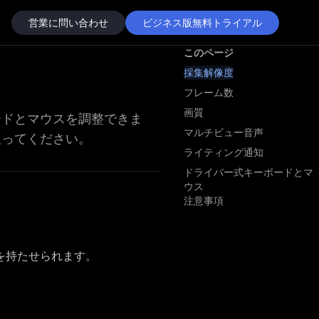
営業に問い合わせ
ビジネス版無料トライアル
このページ
採集解像度
フレーム数
画質
ードとマウスを調整できま
マルチビュー音声
取ってください。
ライティング通知
ドライバー式キーボードとマ
ウス
注意事項
を持たせられます。