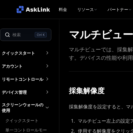
料金
リソース
パートナー
マルチビュー
Ctrl K
マルチビューでは、採集解
クイックスタート
す。デバイスの性能や利用
アカウント
リモートコントロール
採集解像度
デバイス管理
スクリーンウォールの
採集解像度を設定すると、マ
使用
クイックスタート
マルチビュー左上の設定
単一コントロールモー
使用する解像度をクリッ