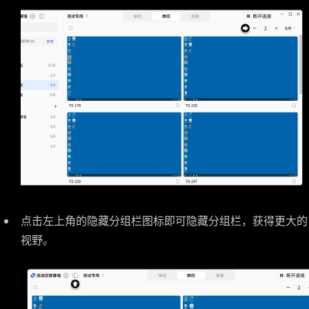
点击左上角的隐藏分组栏图标即可隐藏分组栏，获得更大的
视野。