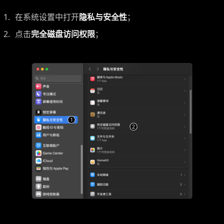
在系统设置中打开
隐私与安全性
；
点击
完全磁盘访问权限
；