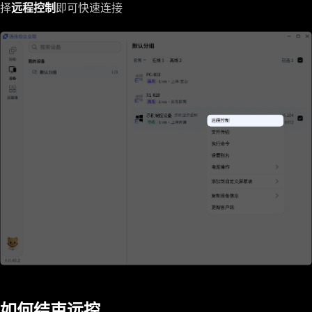
择
远程控制
即可快速连接
如何结束远控