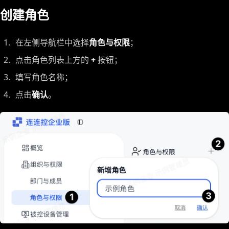
创建角色
在左侧导航栏中选择
角色与权限
；
点击角色列表上方的
+
按钮；
填写角色名称；
点击
确认
。