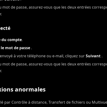
u mot de passe, assurez-vous que les deux entrées correspo
.
necté
e du compte
.
r le mot de passe
.
e envoyé à votre téléphone ou e-mail, cliquez sur
Suivant
.
u mot de passe, assurez-vous que les deux entrées correspo
.
exions anormales
lé par Contrôle à distance, Transfert de fichiers ou Multivue