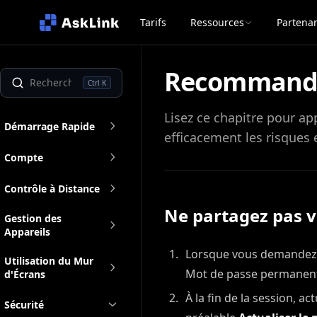
Tarifs
Ressources
Partenar
Recommandat
Ctrl K
Lisez ce chapitre pour ap
Démarrage Rapide
efficacement les risques e
Compte
Contrôle à Distance
Ne partagez pas 
Gestion des
Appareils
Lorsque vous demandez l
Utilisation du Mur
Mot de passe permanen
d'Écrans
À la fin de la session, 
Sécurité