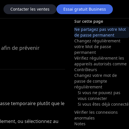
Contacter les ventes
Essai gratuit Business
Sur cette page
Ne partagez pas votre Mot
de passe permanent
Changez régulièrement
votre Mot de passe
 afin de prévenir
permanent
Vérifiez régulièrement les
appareils autorisés comme
Contrôleurs
Changez votre mot de
passe de compte
régulièrement
Si vous ne pouvez pas
vous connecter
sse temporaire plutôt que le
Si vous êtes déjà connecté
Vérifier les connexions
anormales
llement, ou sélectionnez au
Notes