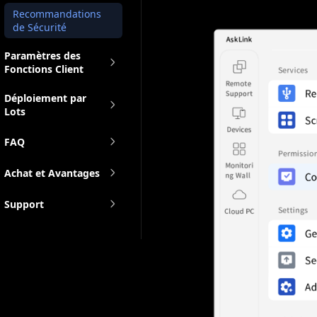
Recommandations
de Sécurité
Paramètres des
Fonctions Client
Déploiement par
Lots
FAQ
Achat et Avantages
Support