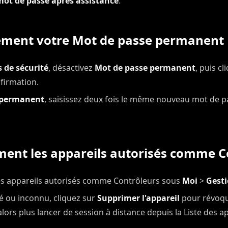
 mot de passe après assistance
.
ement votre Mot de passe permanent
 de sécurité
, désactivez
Mot de passe permanent
, puis c
firmation.
 permanent
, saisissez deux fois le même nouveau mot de pa
ement les appareils autorisés comme 
les appareils autorisés comme Contrôleurs sous
Moi
>
Gesti
isé ou inconnu, cliquez sur
Supprimer l'appareil
pour révoqu
alors plus lancer de session à distance depuis la Liste des ap