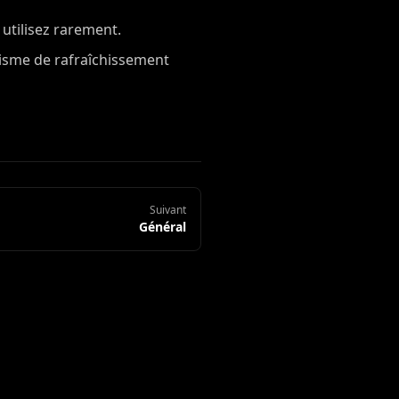
utilisez rarement.
nisme de rafraîchissement
Suivant
Général