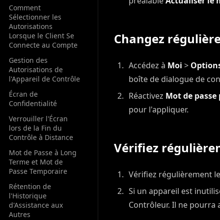
préalable
Actualiser le
Comment
Sélectionner les
Autorisations
Changez régulièr
Lorsque le Client Se
Connecte au Compte
Gestion des
Accédez à
Moi
>
Options
Autorisations de
boîte de dialogue de con
l'Appareil de Contrôle
Écran de
Réactivez
Mot de passe
Confidentialité
pour l'appliquer.
Verrouiller l'Écran
lors de la Fin du
Contrôle à Distance
Vérifiez régulièr
Mot de Passe à Long
Terme et Mot de
Passe Temporaire
Vérifiez régulièrement 
Rétention de
Si un appareil est inutil
l'Historique
Contrôleur. Il ne pourra 
d'Assistance aux
Autres