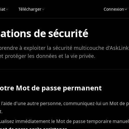
iat
Télécharger
Connexion
ions de sécurité
prendre à exploiter la sécurité multicouche d'AskLink
t protéger les données et la vie privée.
votre Mot de passe permanent
'aide d'une autre personne, communiquez-lui un Mot de pa
t.
actualisez immédiatement le Mot de passe temporaire manue