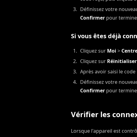
Définissez votre nouvea
Confirmer
pour terminer
Si vous êtes déjà con
Cliquez sur
Moi
>
Centr
Cliquez sur
Réinitialise
Après avoir saisi le cod
Définissez votre nouvea
Confirmer
pour terminer
Vérifier les conn
Lorsque l'appareil est contrô