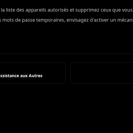
a liste des appareils autorisés et supprimez ceux que vous 
es mots de passe temporaires, envisagez d'activer un méca
Assistance aux Autres