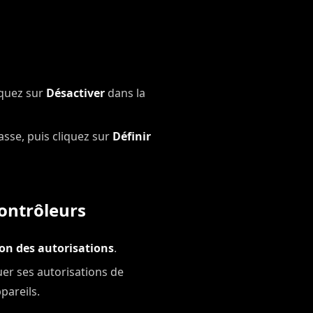
liquez sur
Désactiver
dans la
sse, puis cliquez sur
Définir
Contrôleurs
on des autorisations
.
er ses autorisations de
pareils.