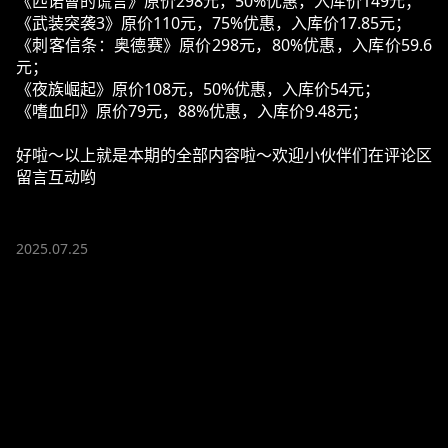
《匹诺曹的谎言》原价298元，50%优惠，入库价149元；
《武装突袭3》原价110元，75%优惠，入库价17.85元；
《刺客信条：奥德赛》原价298元，80%优惠，入库价59.6
元；
《夜族崛起》原价108元，50%优惠，入库价54元；
《嗜血印》原价79元，88%优惠，入库价9.48元；
好啦～以上就是本期的全部内容啦～欢迎小伙伴们在评论区
留言互动哟
2025.07.25