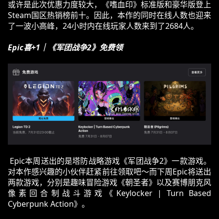
或许是此次优惠力度较大，《嗜血印》标准版和豪华版登上
Steam国区热销榜前十。因此，本作的同时在线人数也迎来
了一波小高峰，24小时内在线玩家人数来到了2684人。
Epic喜+1｜《军团战争2》免费领
 Epic本周送出的是塔防战略游戏《军团战争2》一款游戏。
对本作感兴趣的小伙伴赶紧前往领取吧～而下周Epic将送出
两款游戏，分别是趣味冒险游戏《朝圣者》以及赛博朋克风
像素回合制战斗游戏《Keylocker | Turn Based 
Cyberpunk Action》。