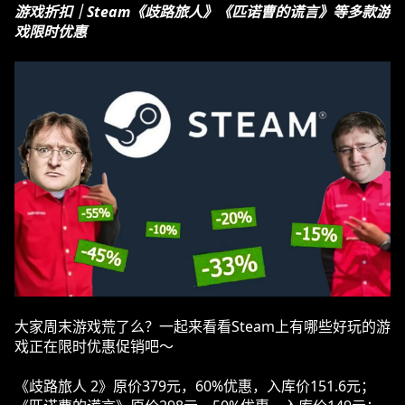
游戏折扣｜Steam《歧路旅人》《匹诺曹的谎言》等多款游
戏限时优惠
大家周末游戏荒了么？一起来看看Steam上有哪些好玩的游
戏正在限时优惠促销吧～
《歧路旅人 2》原价379元，60%优惠，入库价151.6元；