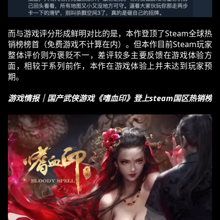
而与游戏评分形成鲜明对比的是，本作登顶了Steam全球热
销榜榜首（免费游戏不计算在内）。但本作目前Steam玩家
整体评价则为褒贬不一，差评较多主要反馈在游戏体验方
面，相较于系列前作，本作在游戏体验上并未达到玩家预
期。
游戏情报｜国产武侠游戏《嗜血印》登上steam国区热销榜