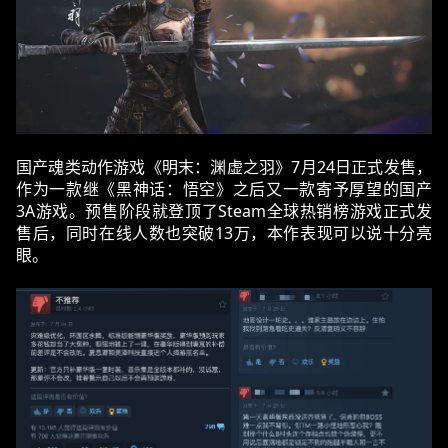
国产魂类动作游戏《明末：渊虚之羽》7月24日正式发售，
作为一款继《黑神话：悟空》之后又一款寄予厚望的国产
3A游戏。预售阶段就登顶了Steam全球热销榜游戏正式发
售后，同时在线人数也突破13万，本作表现可以说十分亮
眼。