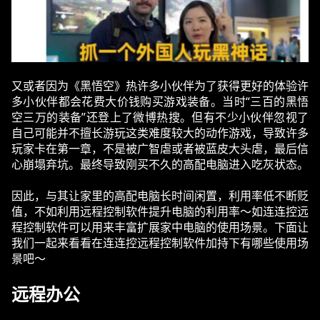
又或者因为《黑悟空》热许多小伙伴为了获得更好的体验许
多小伙伴都会花费大价钱购买游戏装备。当时“三百的黑悟
空三万的装备”还登上了微博热搜。但有不少小伙伴忽视了
自己可能并不擅长游玩这类难度较大的动作游戏，导致许多
玩家卡在第一章，不是被广智虐或者被蓝皮大头虐，最后信
心崩塌弃坑。最终导致刚买不久的高配电脑进入吃灰状态。
因此，与其让家里的高配电脑长时间闲置，利用率低不断贬
值，不如利用远程控制软件提升电脑的利用率～如连连控远
程控制软件可以用来丰富扩展家中电脑的使用场景。下面让
我们一起来看看在连连控远程控制软件加持下有哪些使用场
景吧～
远程办公