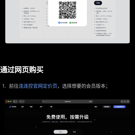
通过网页购买
前往
连连控官网定价页
，选择想要的会员版本；