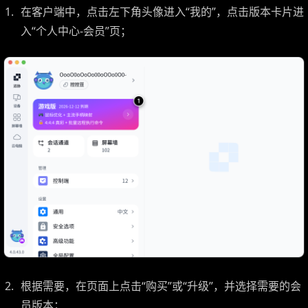
在客户端中，点击左下角头像进入“我的”，点击版本卡片进
入“个人中心-会员”页；
根据需要，在页面上点击“购买”或“升级”，并选择需要的会
员版本；