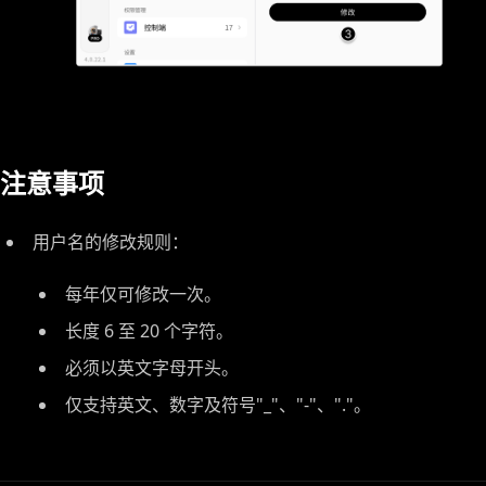
注意事项
用户名的修改规则：
每年仅可修改一次。
长度 6 至 20 个字符。
必须以英文字母开头。
仅支持英文、数字及符号"_"、"-"、"."。