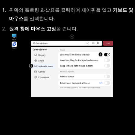
위쪽의 플로팅 화살표를 클릭하여 제어판을 열고
키보드 및
마우스
를 선택합니다.
원격 창에 마우스 고정
을 켭니다.