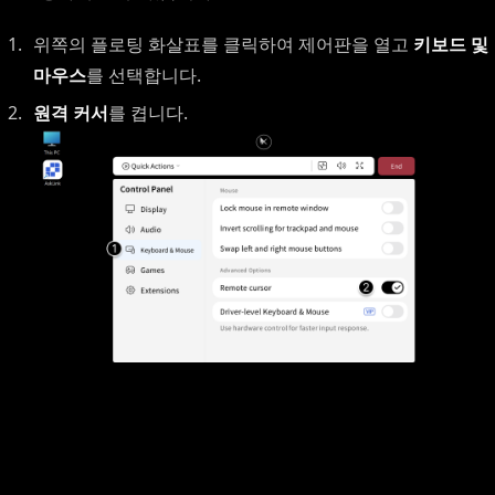
위쪽의 플로팅 화살표를 클릭하여 제어판을 열고
키보드 및
마우스
를 선택합니다.
원격 커서
를 켭니다.