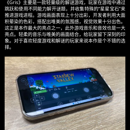
《Gris》主要是一款轻量级的解谜游戏，玩家在游戏中通过
跳跃和使用不同能力解开谜题，并收集特殊的“星星宝石”来
推进游戏进程。游戏画面表现上十分出彩，开发者利用大面
积晕染的色彩，搭配出唯美的氛围感，视觉效果十分出色。
这正是本作最大的亮点之一，此外游戏音乐和音效也是一大
亮点。轻柔的音乐与唯美的画面结合，给玩家留下深刻的印
象。对于喜欢轻度游戏和解谜的玩家来说本作是个不错的选
择。